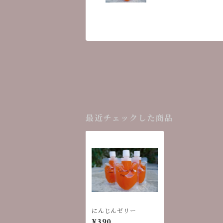
最近チェックした商品
にんじんゼリー
¥390