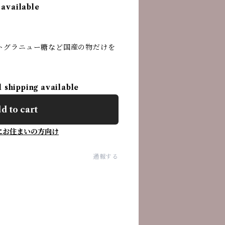
 available
トグラニュー糖など国産の物だけを
l shipping available
d to cart
にお住まいの方向け
通報する