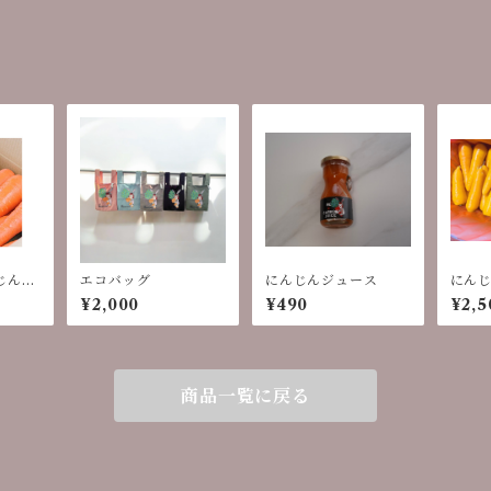
ん10
エコバッグ
にんじんジュース
にんじ
¥2,000
¥490
¥2,5
商品一覧に戻る