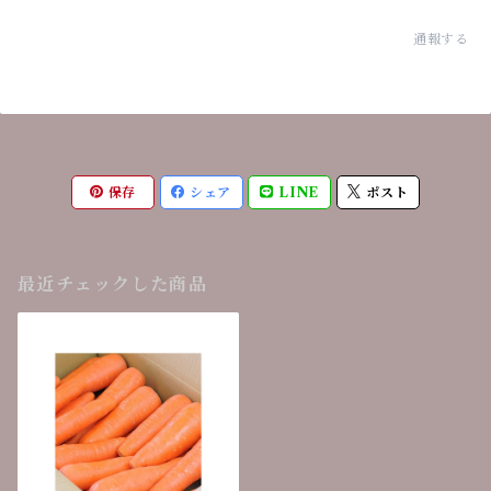
通報する
保存
シェア
LINE
ポスト
最近チェックした商品