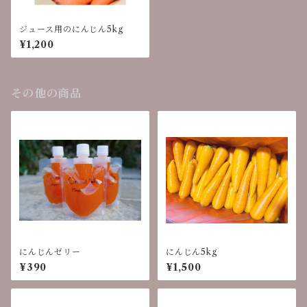
ジュース用のにんじん5kg
¥1,200
その他の商品
にんじんゼリー
にんじん5kg
¥390
¥1,500