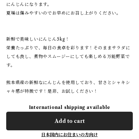
にんじんになります。
夏場は傷みやすいのでお早めにお召し上がりください。
新鮮で美味しいにんじん5kg！
栄養たっぷりで、毎日の食卓を彩ります！そのままサラダに
しても良し、煮物やスムージーにしても楽しめる万能野菜で
す。
熊本県産の新鮮なにんじんを使用しており、甘さとシャキシ
ャキ感が特徴です！是非、お試しください！
International shipping available
Add to cart
日本国内にお住まいの方向け