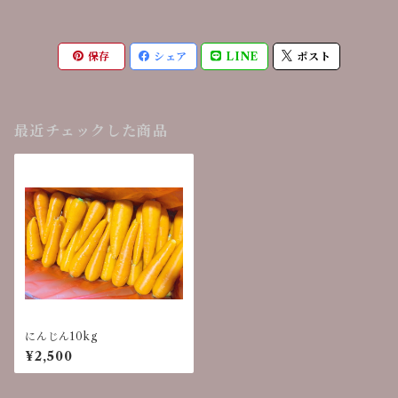
保存
シェア
LINE
ポスト
最近チェックした商品
にんじん10kg
¥2,500